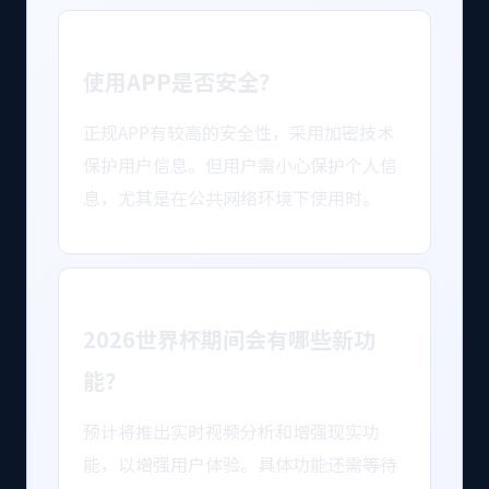
使用APP是否安全？
正规APP有较高的安全性，采用加密技术
保护用户信息。但用户需小心保护个人信
息，尤其是在公共网络环境下使用时。
2026世界杯期间会有哪些新功
能？
预计将推出实时视频分析和增强现实功
能，以增强用户体验。具体功能还需等待