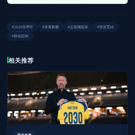
#2026世界杯
#体育数据
#正规赌篮球
#球迷互动
#移动应用
相关推荐
综合体育