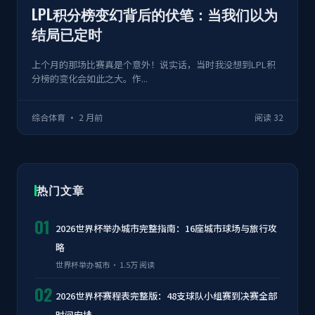
LPL积分榜变幻背后的伏笔：当我们以为
结局已定时
上个月的那场比赛真是个意外！说实话，当时我没想到LPL积
分榜的变化会如此之大。作...
综合体育 · 2 月前
阅读 32
热门文章
01
2026世界杯举办城市完整指南：16座城市球场与旅行攻
略
世界杯举办城市 · 1.5万 阅读
02
2026世界杯赛程表完整版：48支球队小组赛到决赛全部
时间安排