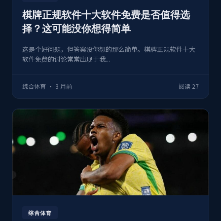
棋牌正规软件十大软件免费是否值得选
择？这可能没你想得简单
这是个好问题，但答案没你想的那么简单。棋牌正规软件十大
软件免费的讨论常常出现于我...
综合体育 · 3 月前
阅读 27
综合体育