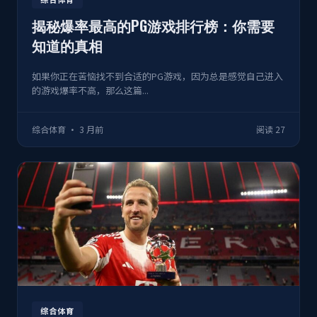
揭秘爆率最高的PG游戏排行榜：你需要
知道的真相
如果你正在苦恼找不到合适的PG游戏，因为总是感觉自己进入
的游戏爆率不高，那么这篇...
综合体育 · 3 月前
阅读 27
综合体育