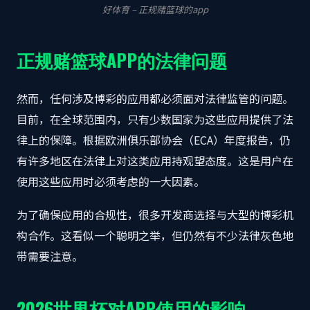
好体育 – 正规赌篮球的app
正规赌篮球APP的法律问题
然而，任何涉及博彩的应用都必须面对法律监管的问题。
目前，在全球范围内，只有少数国家为这些应用提供了法
律上的保障。根据欧洲俱乐部协会（ECA）年度报告，仍
有许多地区在法律上对这类应用持观望态度。这是用户在
使用这些应用时必须考虑的一大因素。
为了确保应用的合规性，很多开发商选择与大型的博彩机
构合作。这看似一个聪明之举，但仍然有不少法律灰色地
带需要注意。
2026世界杯对APP使用的影响