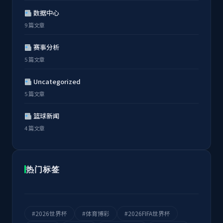
数据中心
9 篇文章
赛事分析
5 篇文章
Uncategorized
5 篇文章
篮球新闻
4 篇文章
热门标签
#2026世界杯
#体育博彩
#2026FIFA世界杯