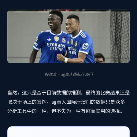
好体育 – ag真人国际厅澳门
当然，这只是基于目前数据的推测，最终的比赛结果还是
取决于场上的发挥。ag真人国际厅澳门的数据只是众多
分析工具中的一种，但不失为一种有趣而实用的选择。