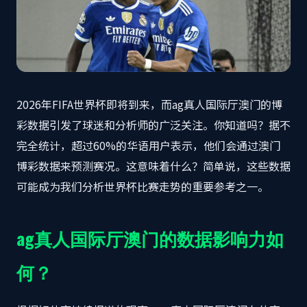
2026年FIFA世界杯即将到来，而ag真人国际厅澳门的博
彩数据引发了球迷和分析师的广泛关注。你知道吗？据不
完全统计，超过60%的华语用户表示，他们会通过澳门
博彩数据来预测赛况。这意味着什么？简单说，这些数据
可能成为我们分析世界杯比赛走势的重要参考之一。
ag真人国际厅澳门的数据影响力如
何？