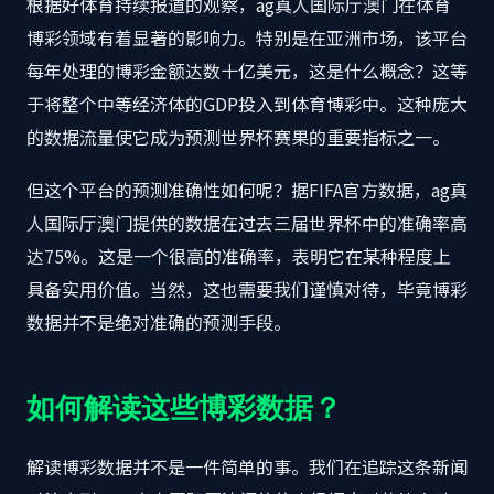
根据好体育持续报道的观察，ag真人国际厅澳门在体育
博彩领域有着显著的影响力。特别是在亚洲市场，该平台
每年处理的博彩金额达数十亿美元，这是什么概念？这等
于将整个中等经济体的GDP投入到体育博彩中。这种庞大
的数据流量使它成为预测世界杯赛果的重要指标之一。
但这个平台的预测准确性如何呢？据FIFA官方数据，ag真
人国际厅澳门提供的数据在过去三届世界杯中的准确率高
达75%。这是一个很高的准确率，表明它在某种程度上
具备实用价值。当然，这也需要我们谨慎对待，毕竟博彩
数据并不是绝对准确的预测手段。
如何解读这些博彩数据？
解读博彩数据并不是一件简单的事。我们在追踪这条新闻