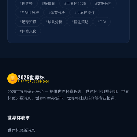
#世界杯
#好体育
#世界杯2026
#数据分析
#FIFA世界杯
#体育分析
#世界杯投注
#足球资讯
#球队分析
#投注策略
#FIFA
#体育文化
2026世界杯
FIFA WORLD CUP 2026
2026世界杯资讯平台 — 提供世界杯赛程表、世界杯小组赛分组、世界
杯预选赛消息、世界杯举办城市、世界杯球队阵容等专业报道。
世界杯赛事
世界杯最新消息