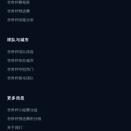
世界杯赛程表
世界杯预选赛
世界杯深度分析
球队与城市
世界杯球队阵容
世界杯举办城市
世界杯夺冠热门
世界杯黑马球队
更多信息
世界杯小组赛分组
世界杯预选赛积分榜
关于我们