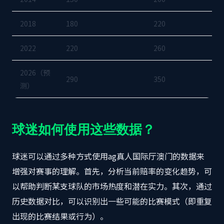
2018
180
220
2022
220
260
2026（预
290
350
测）
球迷如何使用这些数据？
球迷可以通过多种方式使用ag真人国际厅澳门的数据来
增强对赛事的理解。首先，分析当前赔率的变化趋势，可
以帮助判断某支球队的市场热度和潜在实力。其次，通过
历史数据对比，可以识别出一些可能的比赛模式（即重复
出现的比赛结果或行为）。