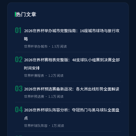
热门文章
01
2026世界杯举办城市完整指南：16座城市球场与旅行攻
略
世界杯举办城市 · 1.5万 阅读
02
2026世界杯赛程表完整版：48支球队小组赛到决赛全部
时间安排
世界杯赛程表 · 1.2万 阅读
03
2026世界杯预选赛最新战况：各大洲出线形势全面解读
世界杯预选赛 · 1.1万 阅读
04
2026世界杯球队阵容分析：夺冠热门与黑马球队全面盘
点
世界杯球队阵容 · 1万 阅读