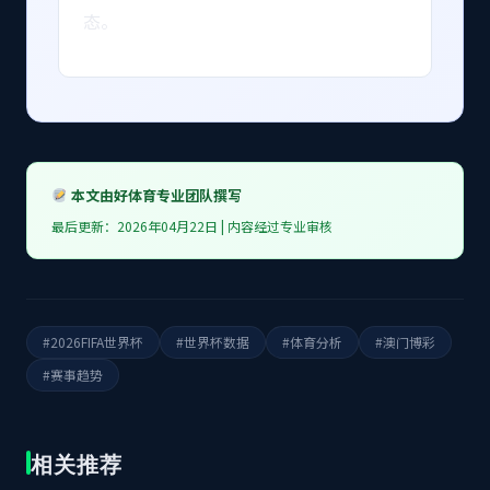
态。
本文由好体育专业团队撰写
最后更新：2026年04月22日 | 内容经过专业审核
#2026FIFA世界杯
#世界杯数据
#体育分析
#澳门博彩
#赛事趋势
相关推荐