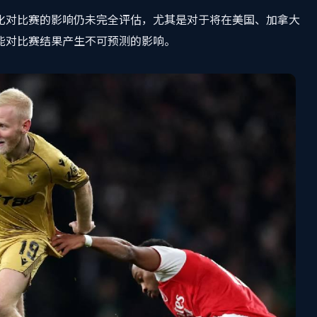
化对比赛的影响仍未完全评估，尤其是对于将在美国、加拿大
能对比赛结果产生不可预测的影响。