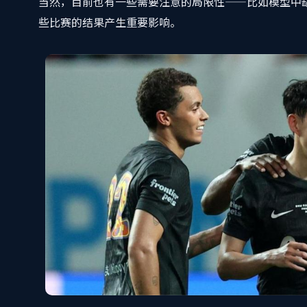
当然，目前也有一些需要注意的局限性——比如模型中
些比赛的结果产生重要影响。