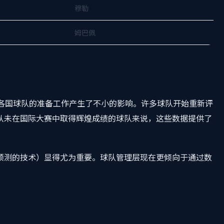
穆勒
姆巴佩
对各国球队的准备工作产生了不小的影响。许多球队开始重新评
从未在国际大赛中取得辉煌成绩的球队来说，这些数据提供了
预测的技术）显得尤为重要。球队管理层现在更倾向于通过数