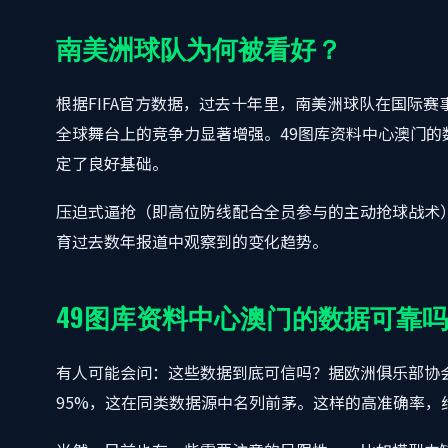
南美洲球队为何被看好？
根据FIFA官方数据，过去十年里，南美洲球队在国际
全球舞台上的竞争力显著增强。49图库资料中心澳门
定了良好基础。
压迫式逼抢（即高位防线配合全员参与的主动抢球战术
育过去数年报道中观察到的变化趋势。
49图库资料中心澳门的数据可靠
有人可能会问：这些数据到底可信吗？据欧洲俱乐部协会
95%，这在同类数据源中名列前茅。这样的高准确率