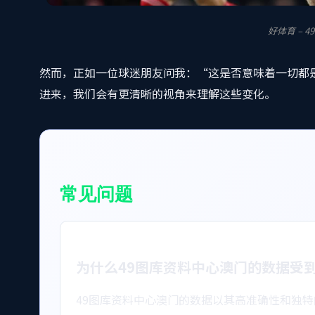
好体育 – 
然而，正如一位球迷朋友问我：“这是否意味着一切都
进来，我们会有更清晰的视角来理解这些变化。
常见问题
为什么49图库资料中心澳门的数据受
49图库资料中心澳门的数据以其高准确性和独