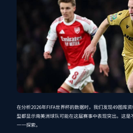
在分析2026年FIFA世界杯的数据时，我们发现49图
型都显示南美洲球队可能在这届赛事中表现突出。这是
一一探索。