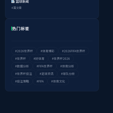
篮球新闻
4 篇文章
热门标签
#2026世界杯
#体育博彩
#2026FIFA世界杯
#世界杯
#好体育
#世界杯2026
#数据分析
#FIFA世界杯
#体育分析
#世界杯投注
#足球资讯
#球队分析
#投注策略
#FIFA
#体育文化