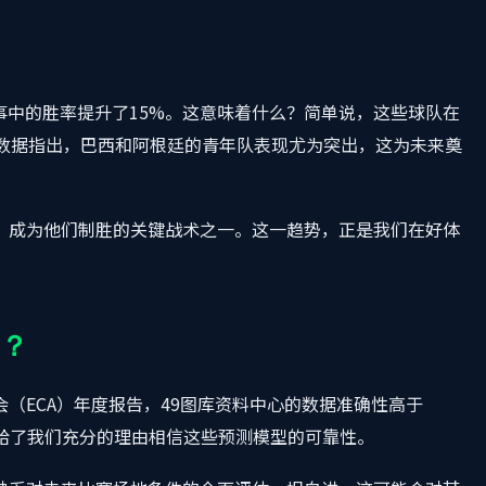
赛事中的胜率提升了15%。这意味着什么？简单说，这些球队在
的数据指出，巴西和阿根廷的青年队表现尤为突出，这为未来奠
）成为他们制胜的关键战术之一。这一趋势，正是我们在好体
吗？
（ECA）年度报告，49图库资料中心的数据准确性高于
，给了我们充分的理由相信这些预测模型的可靠性。