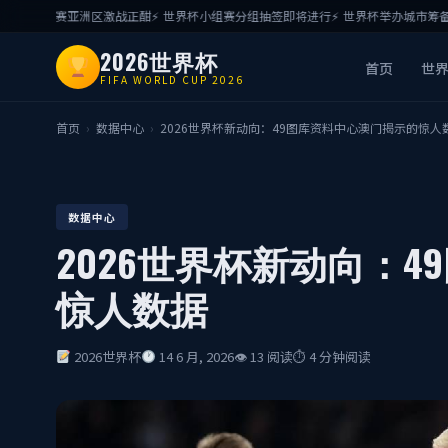
杯预选赛亚洲区激战正酣
世界杯小组赛分组抽签即将进行
世界杯举办城市筹备进
2026世界杯
首页
世
FIFA WORLD CUP 2026
首页
›
数据中心
›
2026世界杯新动向：49图库资料中心澳门揭示的惊人
数据中心
2026世界杯新动向：
惊人数据
2026世界杯
14 6 月, 2026
👁 13 阅读
⏱ 4 分钟阅读