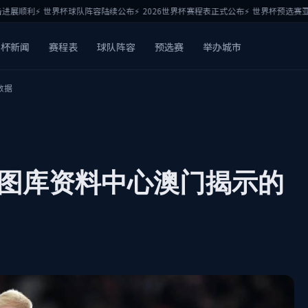
展顺利
世界杯球队阵容陆续公布
2026世界杯赛程表正式公布
世界杯预选赛亚洲
界杯新闻
赛程表
球队阵容
预选赛
举办城市
数据
49图库资料中心澳门揭示的