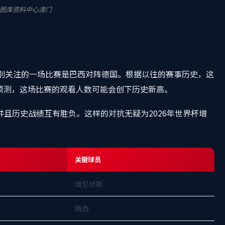
49图库资料中心澳门
特别关注的一场比赛是巴西对阵德国。根据以往的赛事历史，这
方预测，这场比赛的观看人数可能会创下历史新高。
且历史战绩互有胜负。这样的对抗无疑为2026年世界杯增
关键球员
维尼修斯
梅西