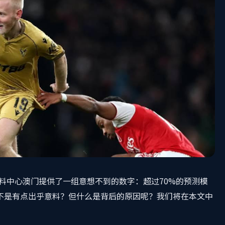
库资料中心澳门提供了一组意想不到的数字：超过70%的预测模
不是有点出乎意料？但什么是背后的原因呢？我们将在本文中