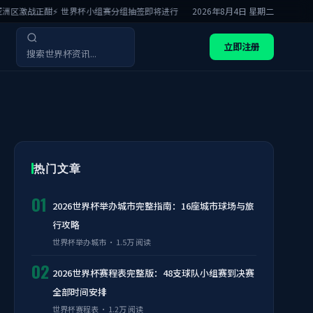
区激战正酣
世界杯小组赛分组抽签即将进行
2026年8月4日 星期二
立即注册
热门文章
01
2026世界杯举办城市完整指南：16座城市球场与旅
行攻略
世界杯举办城市 · 1.5万 阅读
02
2026世界杯赛程表完整版：48支球队小组赛到决赛
全部时间安排
世界杯赛程表 · 1.2万 阅读