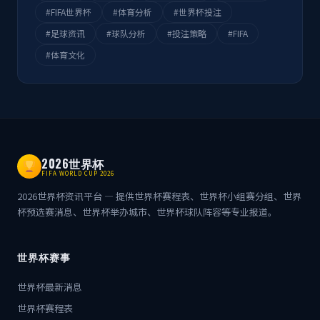
#FIFA世界杯
#体育分析
#世界杯投注
#足球资讯
#球队分析
#投注策略
#FIFA
#体育文化
2026世界杯
FIFA WORLD CUP 2026
2026世界杯资讯平台 — 提供世界杯赛程表、世界杯小组赛分组、世界
杯预选赛消息、世界杯举办城市、世界杯球队阵容等专业报道。
世界杯赛事
世界杯最新消息
世界杯赛程表