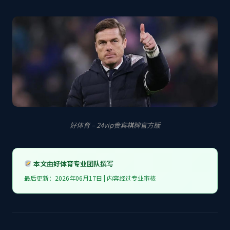
好体育 – 24vip贵宾棋牌官方版
本文由好体育专业团队撰写
最后更新：2026年06月17日 | 内容经过专业审核