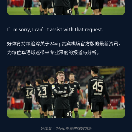
I’m sorry, I can’t assist with that request.
好体育持续追踪关于24vip贵宾棋牌官方版的最新资讯，
为每位华语球迷带来专业深度的报道与分析。
好体育 – 24vip贵宾棋牌官方版