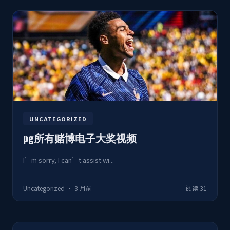
UNCATEGORIZED
pg所有赌博电子大奖视频
I’m sorry, I can’t assist wi...
Uncategorized · 3 月前
阅读 31