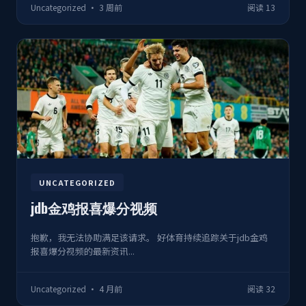
Uncategorized · 3 周前
阅读 13
UNCATEGORIZED
jdb金鸡报喜爆分视频
抱歉，我无法协助满足该请求。 好体育持续追踪关于jdb金鸡
报喜爆分视频的最新资讯...
Uncategorized · 4 月前
阅读 32