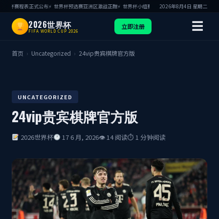
6世界杯赛程表正式公布
世界杯预选赛亚洲区激战正酣
世界杯小组赛分组抽签即将进行
2026年8月4日 星期二
世界杯举
2026世界杯
☰
立即注册
FIFA WORLD CUP 2026
首页
›
Uncategorized
›
24vip贵宾棋牌官方版
UNCATEGORIZED
24vip贵宾棋牌官方版
2026世界杯
17 6 月, 2026
👁 14 阅读
⏱ 1 分钟阅读