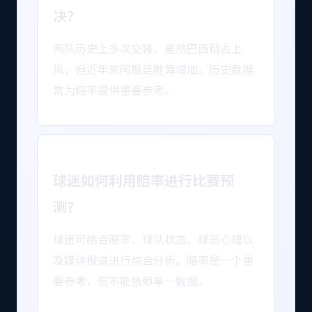
决？
两队历史上多次交锋，虽然巴西稍占上
风，但近年来阿根廷胜算增加。历史数据
常为赔率提供重要参考。
球迷如何利用赔率进行比赛预
测？
球迷可结合赔率、球队状态、球员心理以
及媒体报道进行综合分析。赔率是一个重
要参考，但不能依赖单一数据。