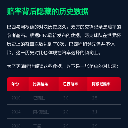
赔率背后隐藏的历史数据
巴西与阿根廷的对决历史悠久，双方的交锋记录是赔率的
参考基石。根据FIFA最新发布的数据，两支球队在世界杯
历史上的碰面次数达到了8次，巴西稍稍领先但并不保
险。这一历史对比也体现在赔率选择的倾向上。
为了更清晰地解读这些数据，以下是一张简单的对比表：
年份
比赛结果
巴西赔率
阿根廷赔率
2010
巴西胜
3.0
2.5
2014
阿根廷胜
2.8
3.1
2018
平局
2.9
2.9