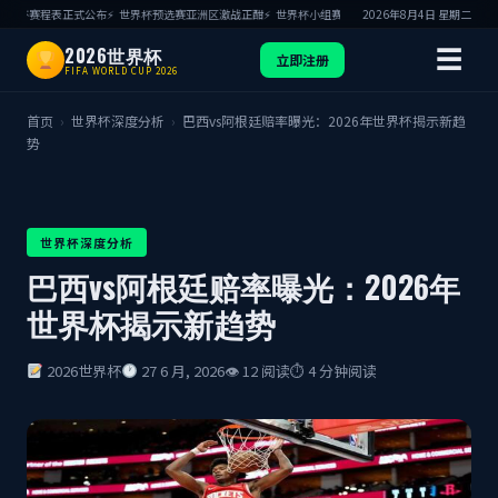
6世界杯赛程表正式公布
世界杯预选赛亚洲区激战正酣
世界杯小组赛分组抽签即将进行
2026年8月4日 星期二
世界杯举办
2026世界杯
☰
立即注册
FIFA WORLD CUP 2026
首页
›
世界杯深度分析
›
巴西vs阿根廷赔率曝光：2026年世界杯揭示新趋
势
世界杯深度分析
巴西vs阿根廷赔率曝光：2026年
世界杯揭示新趋势
2026世界杯
27 6 月, 2026
👁 12 阅读
⏱ 4 分钟阅读