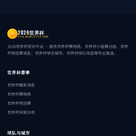
2026世界杯
FIFA WORLD CUP 2026
2026世界杯资讯平台 — 提供世界杯赛程表、世界杯小组赛分组、世界
杯预选赛消息、世界杯举办城市、世界杯球队阵容等专业报道。
世界杯赛事
世界杯最新消息
世界杯赛程表
世界杯预选赛
世界杯深度分析
球队与城市