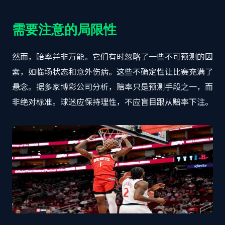
需要注意的局限性
然而，赔率并非万能。它们有时忽略了一些不可预测的因
素，如临场状态和意外伤病。这些不确定性让比赛充满了
悬念。据多家博彩公司分析，赔率只是预测手段之一，而
非绝对标准。球迷应保持理性，不应盲目跟从赔率下注。