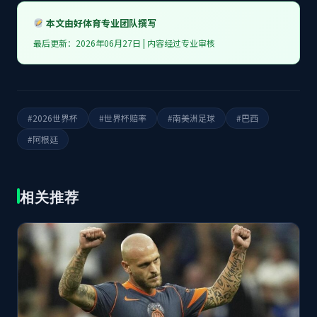
本文由好体育专业团队撰写
最后更新：2026年06月27日 | 内容经过专业审核
#2026世界杯
#世界杯赔率
#南美洲足球
#巴西
#阿根廷
相关推荐