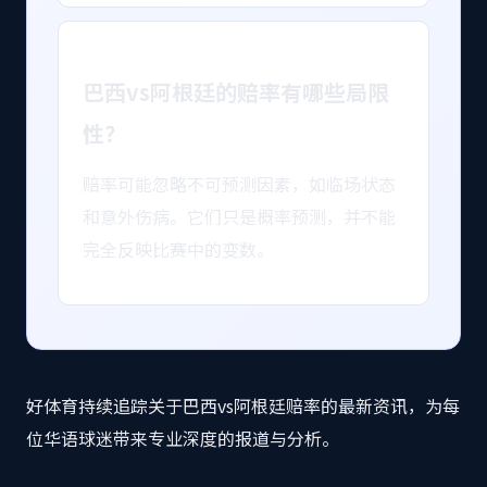
巴西vs阿根廷的赔率有哪些局限
性？
赔率可能忽略不可预测因素，如临场状态
和意外伤病。它们只是概率预测，并不能
完全反映比赛中的变数。
好体育持续追踪关于巴西vs阿根廷赔率的最新资讯，为每
位华语球迷带来专业深度的报道与分析。