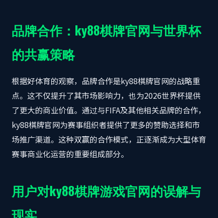
品牌合作：ky88棋牌官网与世界杯
的共赢策略
根据好体育的观察，品牌合作是ky88棋牌官网的战略重
点。这不仅提升了其市场影响力，也为2026世界杯提供
了更大的商业价值。通过与FIFA及其他相关品牌的合作，
ky88棋牌官网为赛事组织者提供了更多的赞助选择和市
场推广渠道。这种双赢的合作模式，正逐渐成为大型体育
赛事商业化运营的重要组成部分。
用户对ky88棋牌游戏官网的误解与
现实