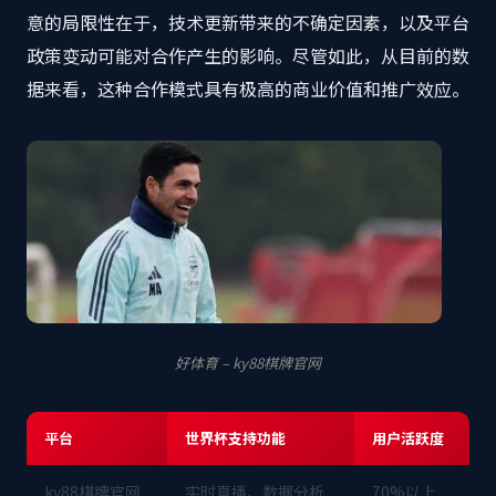
意的局限性在于，技术更新带来的不确定因素，以及平台
政策变动可能对合作产生的影响。尽管如此，从目前的数
据来看，这种合作模式具有极高的商业价值和推广效应。
好体育 – ky88棋牌官网
平台
世界杯支持功能
用户活跃度
ky88棋牌官网
实时直播、数据分析
70%以上