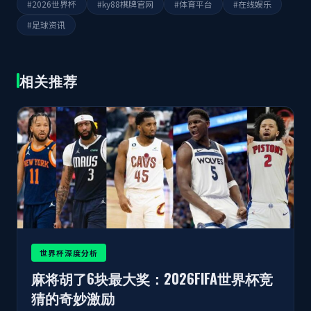
#2026世界杯
#ky88棋牌官网
#体育平台
#在线娱乐
#足球资讯
相关推荐
世界杯深度分析
麻将胡了6块最大奖：2026FIFA世界杯竞
猜的奇妙激励