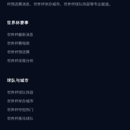
杯预选赛消息、世界杯举办城市、世界杯球队阵容等专业报道。
世界杯赛事
世界杯最新消息
世界杯赛程表
世界杯预选赛
世界杯深度分析
球队与城市
世界杯球队阵容
世界杯举办城市
世界杯夺冠热门
世界杯黑马球队