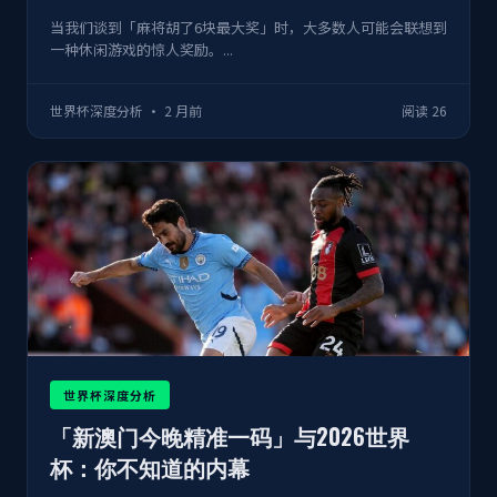
当我们谈到「麻将胡了6块最大奖」时，大多数人可能会联想到
一种休闲游戏的惊人奖励。...
世界杯深度分析 · 2 月前
阅读 26
世界杯深度分析
「新澳门今晚精准一码」与2026世界
杯：你不知道的内幕