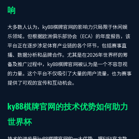
响
大多数人认为，ky88棋牌官网的影响力只局限于休闲娱
乐领域。但根据欧洲俱乐部协会（ECA）的年度报告，该
平台正在逐步涉足体育产业链的各个环节，包括赛事直
播、数据分析和品牌合作。尤其是在2026年世界杯的筹
备及推广过程中，ky88棋牌官网被认为是一个不容忽视
的力量。这个平台不仅吸引了大量的用户流量，也为赛事
提供了可观的宣传和互动机会。
ky88棋牌官网的技术优势如何助力
世界杯
技术的进步是ky88棋牌官网的一大优势。据FIFA官方数