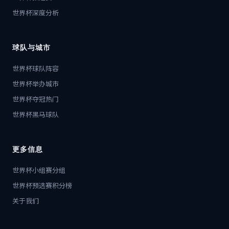
世界杯深度分析
球队与城市
世界杯球队阵容
世界杯举办城市
世界杯夺冠热门
世界杯黑马球队
更多信息
世界杯小组赛分组
世界杯预选赛积分榜
关于我们