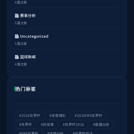
9 篇文章
赛事分析
5 篇文章
Uncategorized
5 篇文章
篮球新闻
4 篇文章
热门标签
#2026世界杯
#体育博彩
#2026FIFA世界杯
#世界杯
#好体育
#世界杯2026
#数据分析
#FIFA世界杯
#体育分析
#世界杯投注