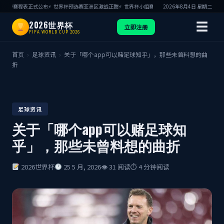
6世界杯赛程表正式公布
世界杯预选赛亚洲区激战正酣
世界杯小组赛分组抽签即将进行
2026年8月4日 星期二
世界杯举办
2026世界杯
☰
立即注册
FIFA WORLD CUP 2026
首页
›
足球资讯
›
关于「哪个app可以赌足球知乎」，那些未曾料想的曲
折
足球资讯
关于「哪个app可以赌足球知
乎」，那些未曾料想的曲折
2026世界杯
25 5 月, 2026
👁 31 阅读
⏱ 4 分钟阅读