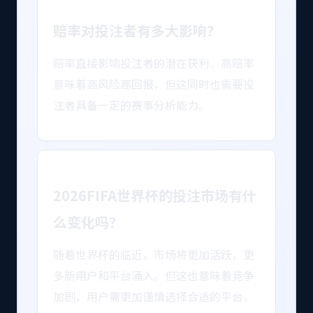
赔率对投注者有多大影响？
赔率直接影响投注者的潜在获利。高赔率
意味着高风险高回报，但这同时也需要投
注者具备一定的赛事分析能力。
2026FIFA世界杯的投注市场有什
么变化吗？
随着世界杯的临近，市场将更加活跃，更
多新用户和平台涌入。但这也意味着竞争
加剧，用户需更加谨慎选择合适的平台。