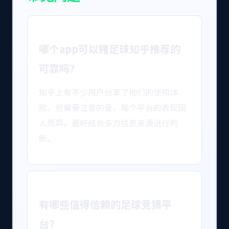
哪个app可以赌足球知乎推荐的
可靠吗？
知乎上有不少用户分享了他们的使用体
验，但需要注意的是，每个平台的表现因
人而异，最好结合多方信息来源进行判
断。
有哪些值得信赖的足球竞猜平
台？