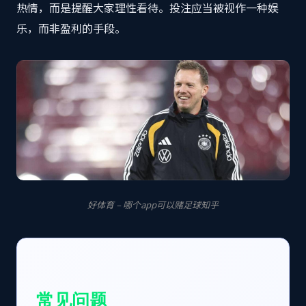
热情，而是提醒大家理性看待。投注应当被视作一种娱
乐，而非盈利的手段。
好体育 – 哪个app可以赌足球知乎
常见问题