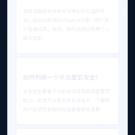
值得注意的有持有合法博彩许可证的平
台，如bet365和William Hill等，用户评
价普遍较高。当然，最终选择应根据个人
需求而定。
如何判断一个平台是否安全？
安全性主要看平台的合法性及其资金管理
能力。检查平台是否有合法证书、了解其
用户反馈及客服响应速度等都很重要。