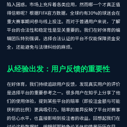
陷入困惑。市场上充斥着各类应用，然而哪一个才真正值
得信赖呢？根据FIFA官方数据，全球约有30%的球迷会在
重大赛事期间参与线上投注。而对于普通用户来说，了解
平台的合法性和稳定性是至关重要的。我们在好体育的编
辑团队特别强调，选择合法认证的平台不仅能保障资金安
全，还能避免与法律纠纷的麻烦。
从经验出发：用户反馈的重要性
在好体育，我们持续追踪用户反馈，发现真实用户的评价
是选择平台的重要参考之一。很多用户在知乎上分享了他
们的使用体验，提到某些平台的赔率（即投注金额与可能
获利的比例）更具吸引力。赔率的差异反映了平台对赛事
的信心水平，也直接影响到投注者的收益。回想起我们在
讨论这些数据时，编辑部那种争论不休的情景历历在目。