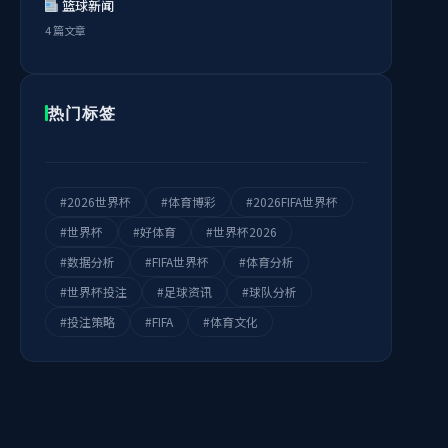
篮球新闻
4 篇文章
热门标签
#2026世界杯
#体育博彩
#2026FIFA世界杯
#世界杯
#好体育
#世界杯2026
#数据分析
#FIFA世界杯
#体育分析
#世界杯投注
#足球资讯
#球队分析
#投注策略
#FIFA
#体育文化