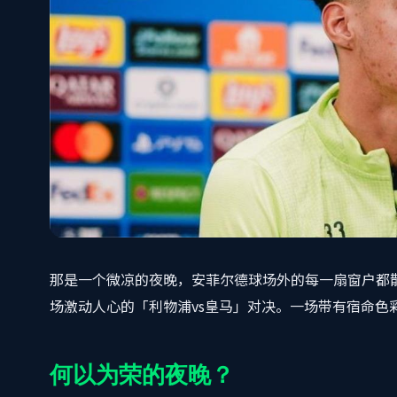
那是一个微凉的夜晚，安菲尔德球场外的每一扇窗户都
场激动人心的「利物浦vs皇马」对决。一场带有宿命色
何以为荣的夜晚？