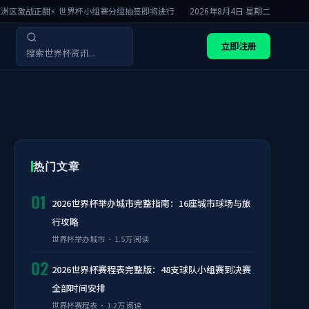
区激战正酣
世界杯小组赛分组抽签即将进行
2026年8月4日 星期二
立即注册
热门文章
01
2026世界杯举办城市完整指南：16座城市球场与旅
行攻略
世界杯举办城市 · 1.5万 阅读
02
2026世界杯赛程表完整版：48支球队小组赛到决赛
全部时间安排
世界杯赛程表 · 1.2万 阅读