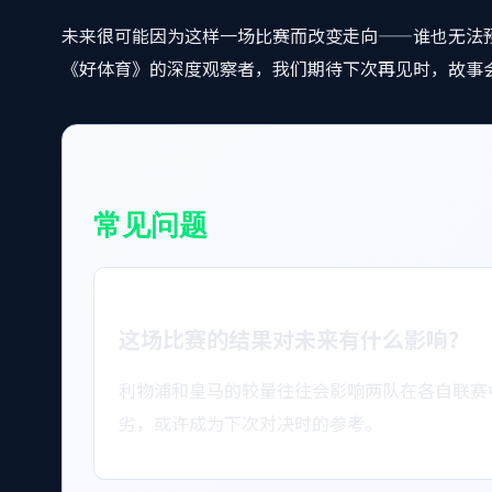
未来很可能因为这样一场比赛而改变走向——谁也无法
《好体育》的深度观察者，我们期待下次再见时，故事
常见问题
这场比赛的结果对未来有什么影响？
利物浦和皇马的较量往往会影响两队在各自联赛
劣，或许成为下次对决时的参考。