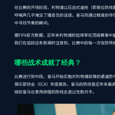
在比赛的开场阶段，利物浦以压迫式逼抢（即高位防线
呼喊声几乎淹没了播音员的话语。皇马则通过精准的传
中寻找节奏的瞬间。
据FIFA官方数据，近年来利物浦的控球率在顶级赛事
我们在追踪这条新闻时注意到，比赛中的每一次攻防转
哪些战术成就了经典？
比赛进行到中段，皇马开始实施对利物浦前锋的紧逼防
俱乐部协会（ECA）年度报告，皇马的防线是近年来最
候的皇马也曾用顽强的防线击退过无数对手。