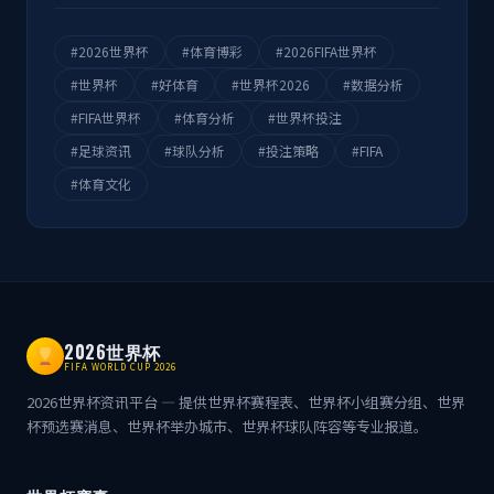
#2026世界杯
#体育博彩
#2026FIFA世界杯
#世界杯
#好体育
#世界杯2026
#数据分析
#FIFA世界杯
#体育分析
#世界杯投注
#足球资讯
#球队分析
#投注策略
#FIFA
#体育文化
2026世界杯
FIFA WORLD CUP 2026
2026世界杯资讯平台 — 提供世界杯赛程表、世界杯小组赛分组、世界
杯预选赛消息、世界杯举办城市、世界杯球队阵容等专业报道。