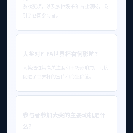
游戏奖项，涉及多种娱乐和商业领域，吸
引了各国参与者。
大奖对FIFA世界杯有何影响？
大奖通过其高关注度和市场影响力，间接
促进了世界杯的宣传和商业价值。
参与者参加大奖的主要动机是什
么？