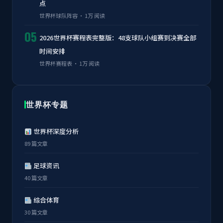
点
世界杯球队阵容 · 1万 阅读
05
2026世界杯赛程表完整版：48支球队小组赛到决赛全部
时间安排
世界杯赛程表 · 1万 阅读
世界杯专题
世界杯深度分析
89 篇文章
足球资讯
40 篇文章
综合体育
30 篇文章