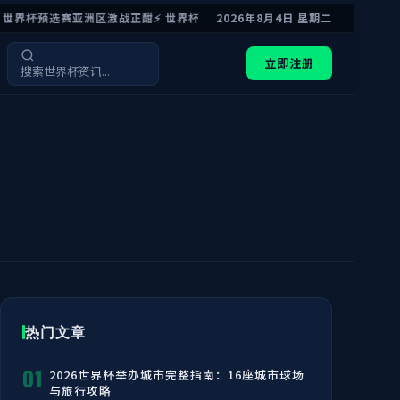
世界杯预选赛亚洲区激战正酣
世界杯小组赛分组抽签即将进行
2026年8月4日 星期二
立即注册
热门文章
01
2026世界杯举办城市完整指南：16座城市球场
与旅行攻略