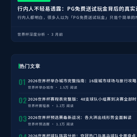
行内人不轻易透露：PG免费送试玩金背后的真实
行内人都明白，很多人以为「PG免费送试玩金」只是个简单的市
世界杯深度分析 · 3 月前
热门文章
01
2026世界杯举办城市完整指南：16座城市球场与旅行攻略
世界杯举办城市 · 1.5万 阅读
02
2026世界杯赛程表完整版：48支球队小组赛到决赛全部
世界杯赛程表 · 1.2万 阅读
03
2026世界杯预选赛最新战况：各大洲出线形势全面解读
世界杯预选赛 · 1.1万 阅读
04
2026世界杯球队阵容分析：夺冠热门与黑马球队全面盘点