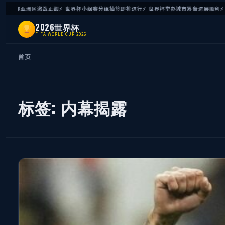
预选赛亚洲区激战正酣
世界杯小组赛分组抽签即将进行
世界杯举办城市筹备进展顺利
2026世界杯
FIFA WORLD CUP 2026
首页
标签: 内幕揭露