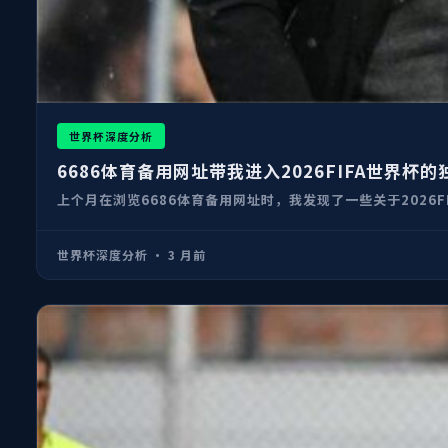
世界杯深度分析
6686体育备用网址带我进入2026FIFA世界杯
上个月在浏览6686体育备用网址时，我发现了一些关于2026FI
世界杯深度分析 · 3 月前