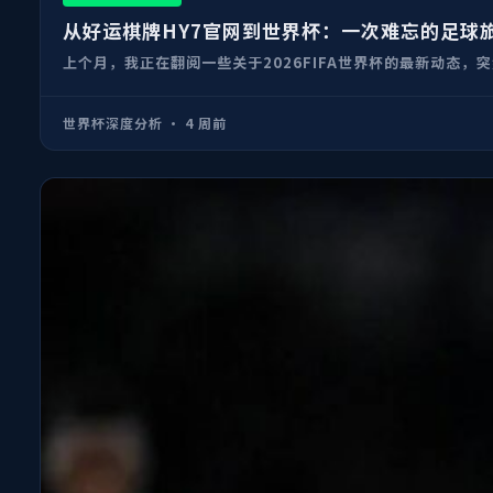
从好运棋牌HY7官网到世界杯：一次难忘的足球
上个月，我正在翻阅一些关于2026FIFA世界杯的最新动态，突
世界杯深度分析 · 4 周前