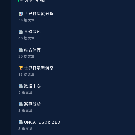
世界杯深度分析
89 篇文章
足球资讯
40 篇文章
综合体育
30 篇文章
世界杯最新消息
18 篇文章
数据中心
9 篇文章
赛事分析
5 篇文章
UNCATEGORIZED
5 篇文章