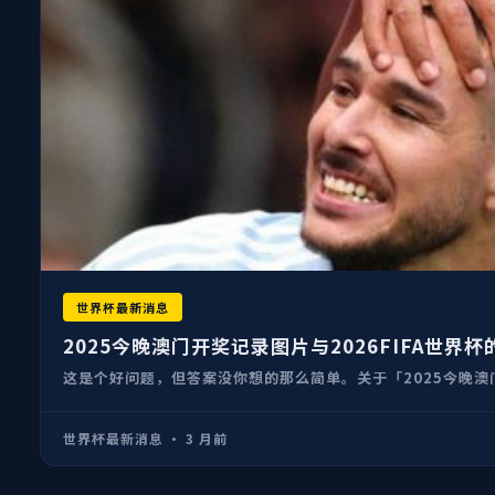
世界杯最新消息
2025今晚澳门开奖记录图片与2026FIFA世
这是个好问题，但答案没你想的那么简单。关于「2025今晚澳门
世界杯最新消息 · 3 月前