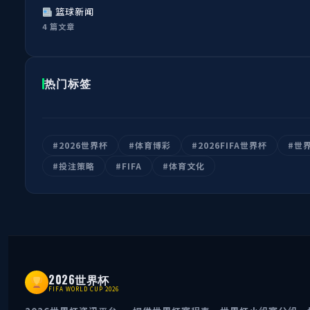
篮球新闻
4 篇文章
热门标签
#2026世界杯
#体育博彩
#2026FIFA世界杯
#世
#投注策略
#FIFA
#体育文化
2026世界杯
FIFA WORLD CUP 2026