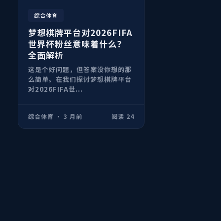
综合体育
梦想棋牌平台对2026FIFA
世界杯粉丝意味着什么？
全面解析
这是个好问题，但答案没你想的那
么简单。在我们探讨梦想棋牌平台
对2026FIFA世...
综合体育 · 3 月前
阅读 24