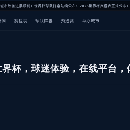
城市筹备进展顺利
世界杯球队阵容陆续公布
2026世界杯赛程表正式公布
新闻
赛程表
球队阵容
预选赛
举办城市
26世界杯，球迷体验，在线平台