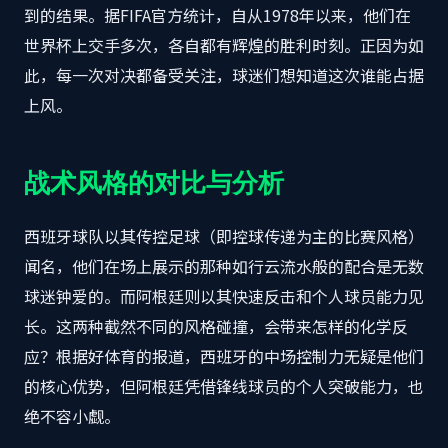
到的结果。据FIFA官方统计，自从1978年以来，他们在
世界杯上交手多次，各自都有辉煌的胜利时刻。正因为如
此，每一次对决都备受关注，球迷们想知道这次谁能占据
上风。
战术风格的对比与分析
西班牙球队以其传控足球（即控球传递为主的比赛风格）
闻名，他们在场上展示的那种如行云流水般的配合是无数
球迷钟爱的。而阿根廷则以其快速反击和个人球员能力见
长。这两种截然不同的风格碰撞，会带来怎样的化学反
应？根据好体育的报道，西班牙的中场控制力无疑是他们
的核心优势，但阿根廷凭借锋线球员的个人突破能力，也
绝不容小觑。