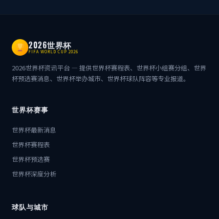
2026世界杯
FIFA WORLD CUP 2026
2026世界杯资讯平台 — 提供世界杯赛程表、世界杯小组赛分组、世界
杯预选赛消息、世界杯举办城市、世界杯球队阵容等专业报道。
世界杯赛事
世界杯最新消息
世界杯赛程表
世界杯预选赛
世界杯深度分析
球队与城市