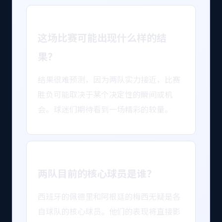
这场比赛可能出现什么样的结
果？
结果很难预测，因为两队实力接近，比赛
胜负可能取决于某个决定性的瞬间或机
会。球迷们期待看到一场精彩的较量。
两队目前的核心球员是谁？
西班牙的佩德里和阿根廷的梅西无疑是各
自球队的核心球员。他们的表现将直接影