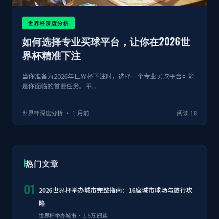
世界杯深度分析
如何选择专业买球平台，让你在2026世
界杯精准下注
当你准备为2026年世界杯下注时，选择一个专业买球平台可能
是你面临的首要任务。平...
世界杯深度分析 · 1 月前
阅读 18
热门文章
01
2026世界杯举办城市完整指南：16座城市球场与旅行攻
略
世界杯举办城市 · 1.5万 阅读