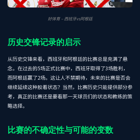
好体育 – 西班牙vs阿根廷
历史交锋记录的启示
从历史交锋来看，西班牙和阿根廷的比赛总是充满了悬
念。在过去的5场正式比赛中，西班牙取得了3场胜利，
而阿根廷赢了2场。这让人不禁期待，未来的比赛是否会
继续延续这种胶着状态？当然，比赛历史只能提供部分参
考，真正的比赛还是要看那一天球员们的状态和教练的策
略选择。
比赛的不确定性与可能的变数