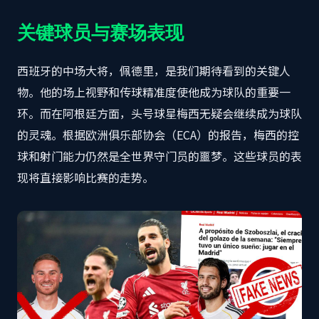
关键球员与赛场表现
西班牙的中场大将，佩德里，是我们期待看到的关键人
物。他的场上视野和传球精准度使他成为球队的重要一
环。而在阿根廷方面，头号球星梅西无疑会继续成为球队
的灵魂。根据欧洲俱乐部协会（ECA）的报告，梅西的控
球和射门能力仍然是全世界守门员的噩梦。这些球员的表
现将直接影响比赛的走势。