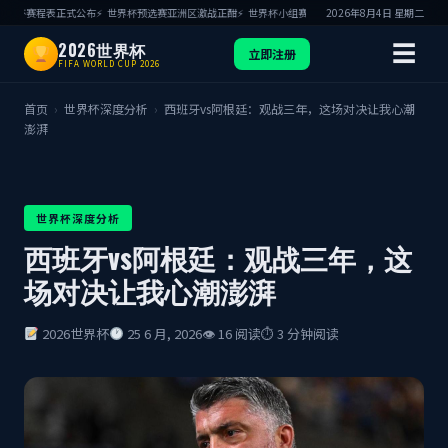
6世界杯赛程表正式公布
世界杯预选赛亚洲区激战正酣
世界杯小组赛分组抽签即将进行
2026年8月4日 星期二
世界杯举办
2026世界杯
☰
立即注册
FIFA WORLD CUP 2026
首页
›
世界杯深度分析
›
西班牙vs阿根廷：观战三年，这场对决让我心潮
澎湃
世界杯深度分析
西班牙vs阿根廷：观战三年，这
场对决让我心潮澎湃
2026世界杯
25 6 月, 2026
👁 16 阅读
⏱ 3 分钟阅读