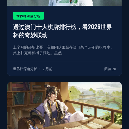
世界杯深度分析
透过澳门十大棋牌排行榜，看2026世界
杯的奇妙联动
上个月的那场比赛，我和团队围坐在澳门某个热闹的棋牌室，
桌上扑克牌和棋子满地。虽然...
世界杯深度分析 · 2 月前
阅读 28