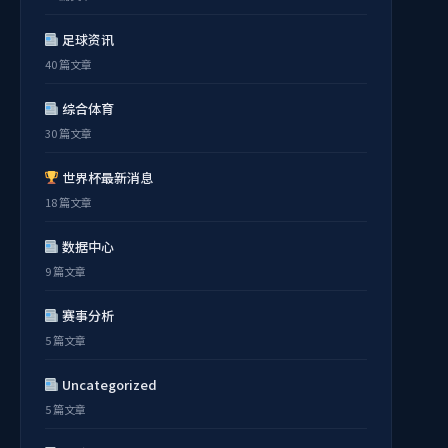
足球资讯
40 篇文章
综合体育
30 篇文章
世界杯最新消息
18 篇文章
数据中心
9 篇文章
赛事分析
5 篇文章
Uncategorized
5 篇文章