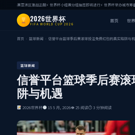
界杯预选赛亚洲区激战正酣
世界杯小组赛分组抽签即将进行
世界杯举办城市筹备进
2026世界杯
首页
世
FIFA WORLD CUP 2026
首页
›
篮球新闻
›
信誉平台篮球季后赛滚球投注免费红包的真实陷阱与机
篮球新闻
信誉平台篮球季后赛滚
阱与机遇
2026世界杯
15 5 月, 2026
👁 25 阅读
⏱ 3 分钟阅读