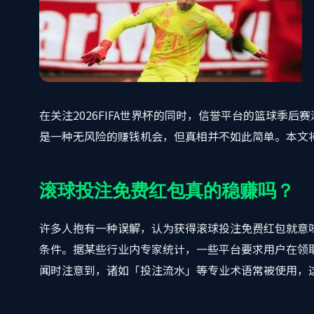
在关注2026FIFA世界杯的同时，信誉平台的篮球季
是一种无风险的赚钱机会，但真相并不如此简单。本文
滚球投注免费红包真的稳赚吗？
许多人抱有一种误解，认为获得滚球投注免费红包就意
条件。据某些行业内专家统计，一些平台要求用户在领
闻时注意到，诸如「投注流水」等专业术语常被使用，