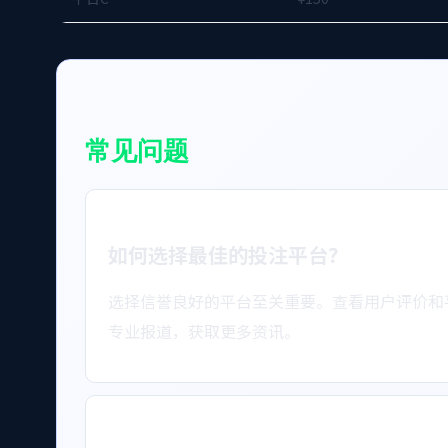
常见问题
如何选择最佳的投注平台？
选择信誉良好的平台至关重要。查看用户评价和
专业报道，获取更多资讯。