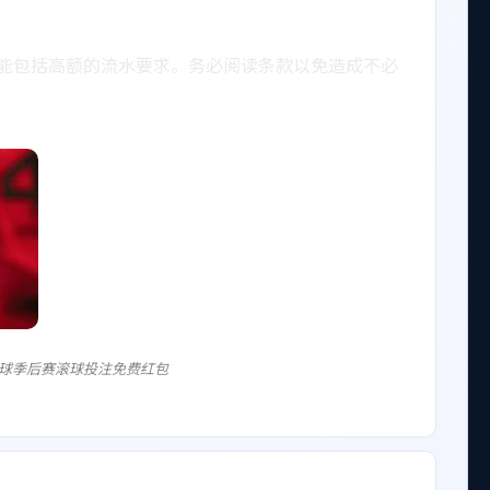
能包括高额的流水要求。务必阅读条款以免造成不必
篮球季后赛滚球投注免费红包