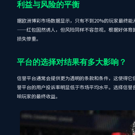
利益与风险的平衡
据欧洲博彩市场数据显示，只有不到20%的玩家最终
——红包固然诱人，但风险同样不容忽视。根据好体育
损失惨重。
平台的选择对结果有多大影响？
信誉平台通常会提供更为透明的条款和条件，这使得它
誉平台的用户投诉率明显低于市场平均水平。选择信誉
响玩家的最终收益。